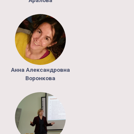
Аралова
Анна
Александровна
Воронкова