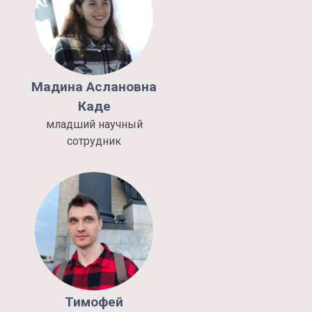
Мадина
Аслановна
Каде
младший научный
сотрудник
Тимофей