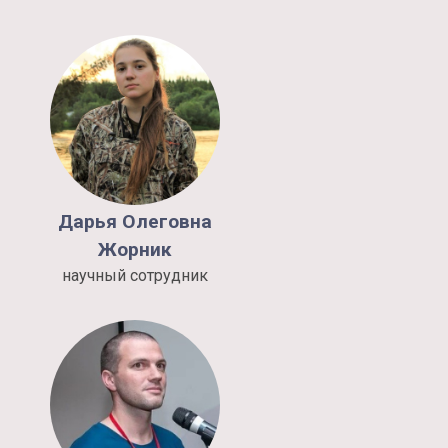
Дарья
Олеговна
Жорник
научный сотрудник