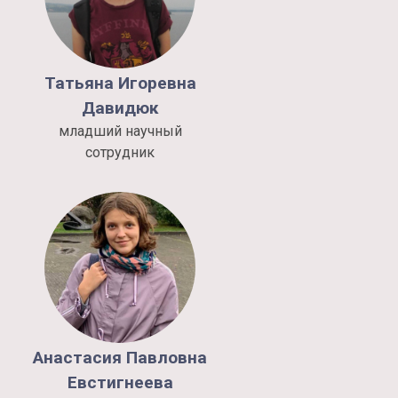
Татьяна
Игоревна
Давидюк
младший научный
сотрудник
Анастасия
Павловна
Евстигнеева