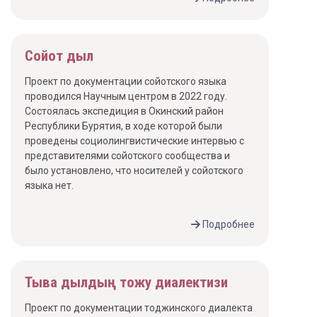
Сойот дыл
Проект по документации сойотского языка
проводился Научным центром в 2022 году.
Состоялась экспедиция в Окинский район
Республики Бурятия, в ходе которой были
проведены социолингвистические интервью с
представителями сойотского сообщества и
было установлено, что носителей у сойотского
языка нет.
Подробнее
Тыва дылдың тожу диалектизи
Проект по документации тоджинского диалекта