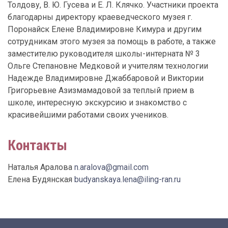
Толдову, В. Ю. Гусева и Е. Л. Клячко. Участники проекта
благодарны директору краеведческого музея г.
Поронайск Елене Владимировне Кимура и другим
сотрудникам этого музея за помощь в работе, а также
заместителю руководителя школы-интерната № 3
Ольге Степановне Медковой и учителям технологии
Надежде Владимировне Джаббаровой и Виктории
Григорьевне Азизмамадовой за теплый прием в
школе, интересную экскурсию и знакомство с
красивейшими работами своих учеников.
Контакты
Наталья Аралова
n.aralova@gmail.com
Елена Будянская
budyanskaya.lena@iling-ran.ru