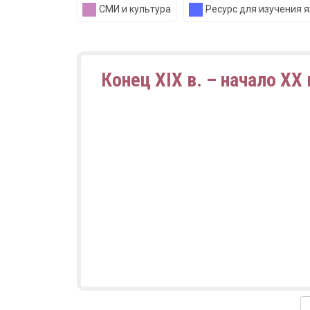
СМИ и культура
Ресурс для изучения 
Конец XIX в. – начало XX 