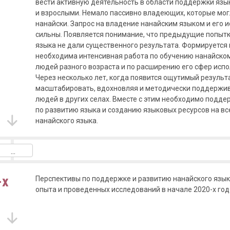
вести активную деятельность в области поддержки язык
и взрослыми. Немало пассивно владеющих, которые мог
нанайски. Запрос на владение нанайским языком и его
сильны. Появляется понимание, что предыдущие попыт
языка не дали существенного результата. Формируется 
необходима интенсивная работа по обучению нанайско
людей разного возраста и по расширению его сфер испо
Через несколько лет, когда появится ощутимый результ
масштабировать, вдохновляя и методически поддержи
людей в других селах. Вместе с этим необходимо подд
по развитию языка и созданию языковых ресурсов на в
нанайского языка.
-х
Перспективы по поддержке и развитию нанайского язык
опыта и проведенных исследований в начале 2020-х год