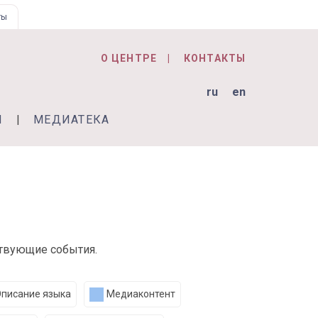
ты
О ЦЕНТРЕ
КОНТАКТЫ
ru
en
Я
МЕДИАТЕКА
ствующие события.
писание языка
Медиаконтент