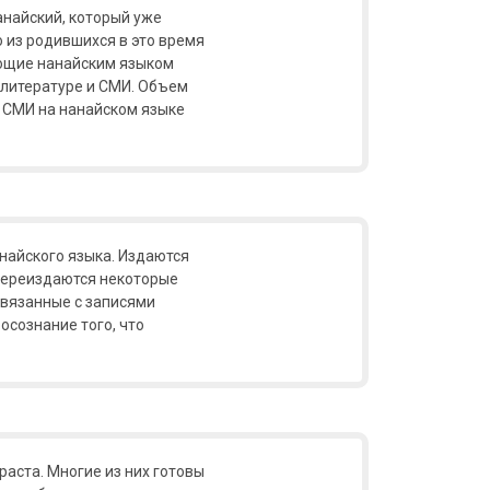
анайский, который уже
о из родившихся в это время
еющие нанайским языком
 литературе и СМИ. Объем
о СМИ на нанайском языке
найского языка. Издаются
переиздаются некоторые
 связанные с записями
осознание того, что
раста. Многие из них готовы