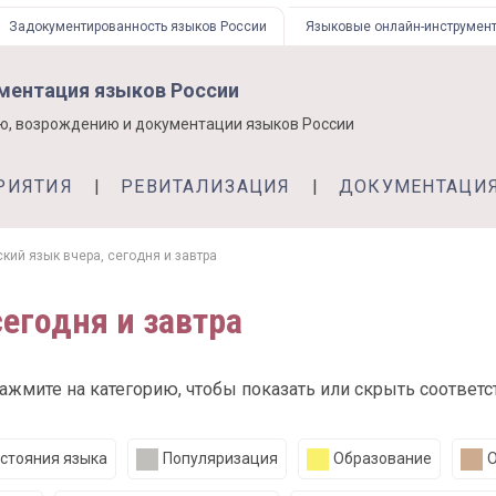
Задокументированность языков России
Языковые онлайн-инструмен
ументация языков России
ю, возрождению и документации языков России
РИЯТИЯ
РЕВИТАЛИЗАЦИЯ
ДОКУМЕНТАЦИ
кий язык вчера, сегодня и завтра
егодня и завтра
нажмите на категорию, чтобы показать или скрыть соответ
стояния языка
Популяризация
Образование
О